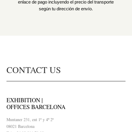
enlace de pago incluyendo el precio del transporte
según tu dirección de envío.
CONTACT US
EXHIBITION |
OFFICES BARCELONA
Muntaner 231, ent 1ª y 4º 2ª
08021 Barcelona