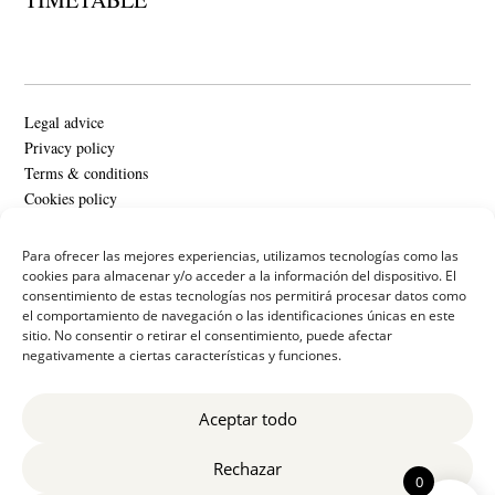
Legal advice
Privacy policy
Terms & conditions
Cookies policy
Copyright @ 2024 Deulonder.
Para ofrecer las mejores experiencias, utilizamos tecnologías como las
cookies para almacenar y/o acceder a la información del dispositivo. El
Todos los derechos reservados
consentimiento de estas tecnologías nos permitirá procesar datos como
el comportamiento de navegación o las identificaciones únicas en este
sitio. No consentir o retirar el consentimiento, puede afectar
negativamente a ciertas características y funciones.
Aceptar todo
Rechazar
0