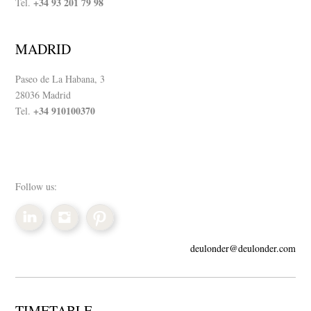
+34 93 201 79 98
Tel.
MADRID
Paseo de La Habana, 3
28036 Madrid
+34 910100370
Tel.
Follow us:
deulonder@deulonder.com
TIMETABLE