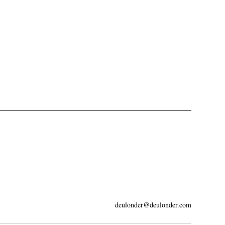
deulonder@deulonder.com