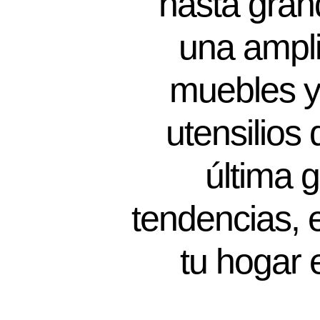
hasta gran
una ampli
muebles y
utensilios
última 
tendencias, 
tu hogar e