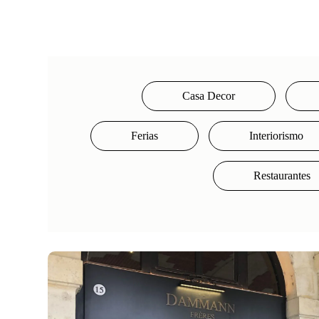
Casa Decor
Ferias
Interiorismo
Restaurantes