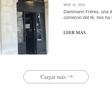
MAY 16, 2024
Dammann Frères, una de 
comercio del té, nos ha
LEER MÁS
Cargar más