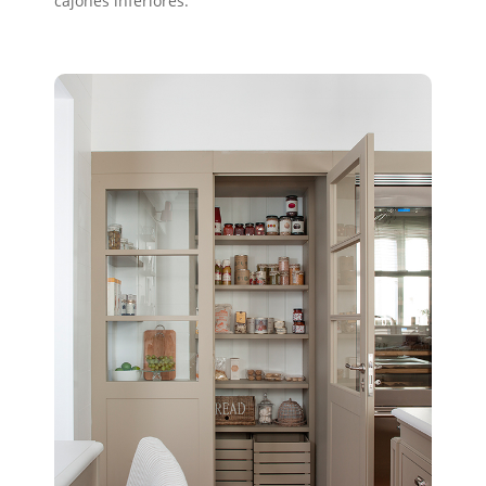
cajones inferiores.