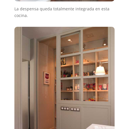
La despensa queda totalmente integrada en esta
cocina.